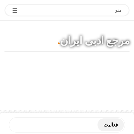
منو
مرجع ادبی ایران
.
مقالات ادبی، آموزشی، شعر، بیوگرافی
نویسندگان و هنرمندان
فعاليت