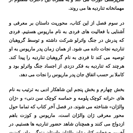
مهمانخانه تناردیه ها می روند.
در سوم فصل از این کتاب، محوریت داستان بر معرفی و
آشنایی با فعالیت های فردی به نام ماریوس هستیم. فردی
که پدرش در جنگ واترلو شرکت داشته و توسط گروهبان
تناردیه نجات داده می شود. از همان زمان پدر ماریوس به او
توصیه می کند تا فردی به نام گروهبان تناردیه را پیدا کند.
هرچند که تناردیه به فکر دزدی از اجساد جنگ واترلو بود و
کاملا بر حسب اتفاق جان پدر ماریوس را نجات می دهد.
بخش چهارم و بخش پنجم این شاهکار ادبی به ترتیب به نام
های «ترانه کوچک پلومه و حماسه کوچک سن دنی» و «ژان
والژان» شناخته می شوند. در فصل آخر کتاب که تماما حول
محور معرفی ژان والژان است، ماریوس و کوزت باهم
ازدواج می کنند و همچنان شاهد حضور تناردیه ها هستیم. در
آخرین صفحات کتاب ژان والژان داستان زندگی مادر کوزت