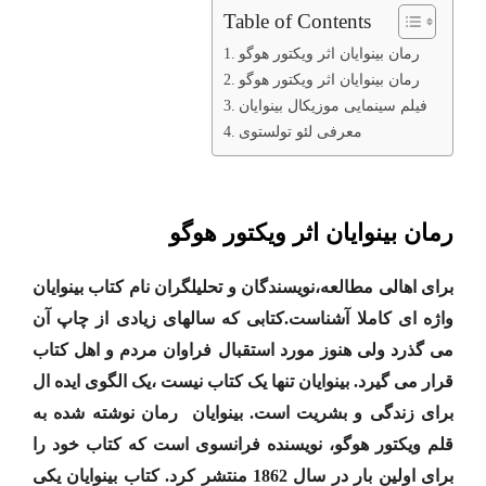
Table of Contents
رمان بینوایان اثر ویکتور هوگو
رمان بینوایان اثر ویکتور هوگو
فیلم سینمایی موزیکال بینوایان
معرفی لئو تولستوی
رمان بینوایان اثر ویکتور هوگو
برای اهالی مطالعه،نویسندگان و تحلیلگران نام کتاب بینوایان
واژه ای کاملا آشناست.کتابی که سالهای زیادی از چاپ آن
می گذرد ولی هنوز مورد استقبال فراوان مردم و اهل کتاب
قرار می گیرد. بینوایان تنها یک کتاب نیست ،یک الگوی ایده ال
برای زندگی و بشریت است. بینوایان رمان نوشته شده به
قلم ویکتور هوگو، نویسنده فرانسوی است که کتاب خود را
برای اولین بار در سال 1862 منتشر کرد. کتاب بینوایان یکی