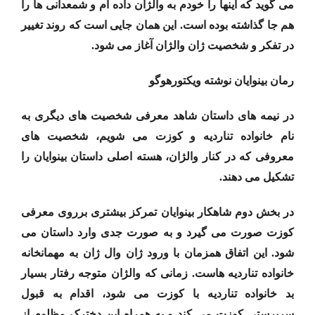
می گوید که اینها را خودم به والژان داده ام و شمعدانی ها را
هم جا گذاشته بوده است. این همان جایی است که روند تغییر
در تفکر و شخصیت ژان والژان آغاز می شود.
رمان بینوایان نوشته ویکتورهوگو
در نیمه های داستان شاهد معرفی شخصیت های دیگری به
نام خانواده تناردیه و کوزت می شویم، شخصیت های
معروفی که در کنار والژان، هسته اصلی داستان بینوایان را
تشکیل می دهند.
در بخش دوم شاهکار بینوایان تمرکز بیشتری برروی معرفی
کوزت صورت می گیرد و به صورت جدی وارد داستان می
شود. این اتفاق همزمان با ورود ژان وال ژان به مهمانخانه
خانواده تناردیه هاست. زمانی که والژان متوجه رفتار بسیار
بد خانواده تناردیه با کوزت می شود، اقدام به قبول
سرپرستی کوزت می کند و به همراه این دخترک مظلوم از