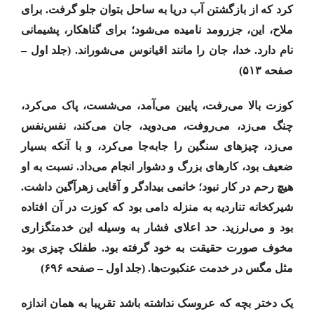
کرد که از بازگشتن آب دریا به ساحل بتوان جلو گرفت. برای
ملاح، این، جزرومد نامیده می‌شود؛ برای گناهکار، پشیمانی
نام دارد. خدا، جان را مانند اقیانوس می‌شوراند. (جلد اول –
صفحه ۵۱۳)
کوزت بالا می‌رفت، پایین می‌آمد، می‌شست، پاک می‌کرد،
چنگ می‌زد، می‌روفت، می‌دوید، جان می‌کند، نفس‌نفس
می‌زد، چیزهای سنگین را جابه‌جا می‌کرد، و با آنکه بسیار
ضعیف بود، کارهای بزرگ و دشوار انجام می‌داد. نسبت به او
هیچ رحم در کار نبود؛ خانمی بیدادگر و آقایی زهرآگین داشت.
شیرکخانه تناردیه به منزله دامی بود که کوزت در آن افتاده
بود و می‌لرزید. حد اعلای فشار به وسیله این خدمتگزاری
مخوف صورت حقیقت به خود گرفته بود. طفلک چیزی بود
مثل مگس در خدمت عنکبوت‌ها. (جلد اول – صفحه ۶۹۶)
یک دختر بچه که عروسک نداشته باشد تقریبا به همان اندازه