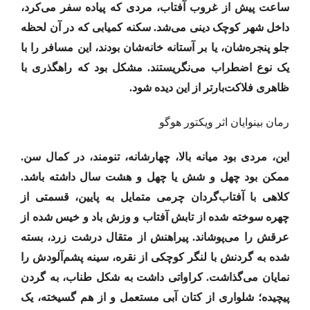
ساعت پیش از غروب آفتاب، مردی که پیاده سفر می‌کرد،
داخل شهر کوچک دینی می‌شد. سکنه کمیابی که در آن لحظه
جلو پنجره‌شان، یا بر آستانه خانه‌شان بودند، این مسافر را با
یک نوع اضطراب می‌نگریستند. مشکل بود که راهگذری با
ظاهری فلاکت‌بارتر از این دیده شود.
رمان بینوایان اثر ویکتور هوگو
این، مردی بود میانه بالا، چهارشانه، تنومند، در کمال سن.
ممکن بود چهل و شش یا چهل و هشت سال داشته باشد.
کلاهی با آفتاب‌گردان چرمی متمایل به پایین، قسمتی از
چهره سوخته شده از تابش آفتاب و وزش باد و خیس شده از
عرقش را می‌پوشاند. پیراهنش از متقال درشت زرد، بسته
شده به گردنش با لنگر کوچکی از نقره، سینه پشم‌آلودش را
نمایان می‌گذاشت. کراواتی داشت به شکل طناب، به گردن
پیچیده؛ شلواری از کتان آبی مستعمل و از هم گسیخته، یک