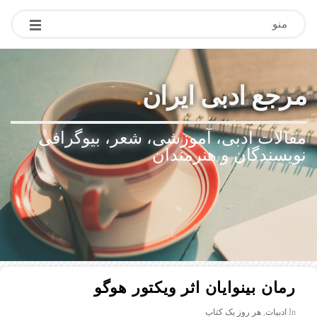
منو
مرجع ادبی ایران
.
مقالات ادبی، آموزشی، شعر، بیوگرافی
نویسندگان و هنرمندان
رمان بینوایان اثر ویکتور هوگو
In
ادبیات
,
هر روز یک کتاب