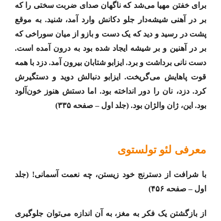
برای خفتن مهیا می‌شد که ناگهان صدای ضربت سختی را که
بر در آهنی شیشه‌دار جلو دکانش وارد آمد، شنید. به موقع
پشت در رسید و دید که یک دست و بازو از میان سوراخی که
بر در آهنین و بر شیشه ایجاد شده بود به درون آمده است.
دست نانی برداشت و برد. ایزابو شتابان بیرون آمد. دزد با همه
قوت پاهایش می‌گریخت. ایزابو دنبالش دوید و دستگیرش
کرد. دزد، نان را دور انداخته بود. اما دستش هنوز خون‌آلود
بود. این، ژان والژان بود. (جلد اول – صفحه ۳۳۵)
معرفی لئو تولستوی
با شرافت از دسترنج خود زیستن، چه نعمت آسمانی! (جلد
اول – صفحه ۴۵۶)
از بازگشتن یک فکر به مغز، به آن اندازه می‌توان جلوگیری