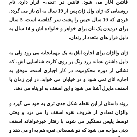
فانتین آغاز می شود. فانتین در «دینی» قرار دارد، نام
روستایی که ژان وال ژان پس از 19 سال به آن باز می گردد.
فردی که 19 سال حبس را پشت سر گذاشته است، 5 سال
برای دزدیدن یک نان برای خواهر و خانواده اش و 14 سال به
دلیل فرار های متعدد از زندان.
ژان والژان برای اجاره اتاق به یک مهمانخانه می رود ولی به
دلیل داشتن نشانه زرد رنگ بر روی کارت شناسایی اش، که
نشانی از دوره محکومیت در کار اجباری است، موفق به
اجاره اتاق نمی شود و در خیابان می خوابد. در این زمان با
اسقف مایرل آشنا می شود و این اسقف به او پناه می دهد.
روند داستان از این نقطه شکل جدی تری به خود می گیرد و
والژان تعدادی از ظروف نقره اسقف را می دزد و وقتی
توسط پلیس دستگیر می شود، با رفتار خیرخواهانه اسقف
دینی مواجه می شود که دو شمعدانی نقره هم به او می دهد و