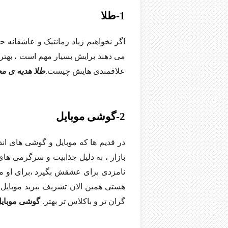
1-طلا
اگر نخواهیم زیاد رمانتیک و عاشقانه ح
می دهند برایش بسیار مهم است ، بهترین
علاقمندی هایش چیست.
طلا هدیه ی مح
2-گوشی موبایل
در قدیم ها که موبایل و گوشی های اند
بازار ، به دلیل جذابیت و سرگرمی های ف
نامزدی برای عشقش بگیرد ،برای او مو
هستی همین الان تشریف ببرید موبایل ف
گران تر و باکلاس تر بهتر.
گوشی موبایل 