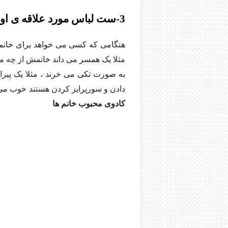
3-ست لباس مورد علاقه ی او
هنگامی که کسی می خواهد برای خانمش ی
مثلا یک همسر می داند خانمش از چه م
به صورت تکی می خرند ، مثلا یک پیراهن
دادن و سورپرایز کردن هستند خوب می 
کادوی محبوب خانم ها