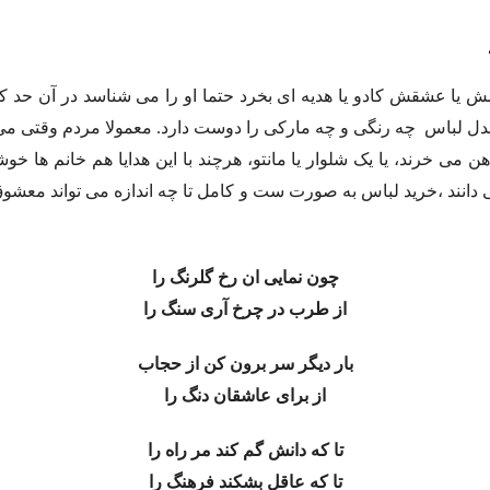
ا عشقش کادو یا هدیه ای بخرد حتما او را می شناسد در آن حد که عل
دل لباس چه رنگی و چه مارکی را دوست دارد. معمولا مردم وقتی می 
 می خرند، یا یک شلوار یا مانتو، هرچند با این هدایا هم خانم ها خو
دانند ،خرید لباس به صورت ست و کامل تا چه اندازه می تواند معشو
چون نمایی ان رخ گلرنگ را
از طرب در چرخ آری سنگ را
بار دیگر سر برون کن از حجاب
از برای عاشقان دنگ را
تا که دانش گم کند مر راه را
تا که عاقل بشکند فرهنگ را