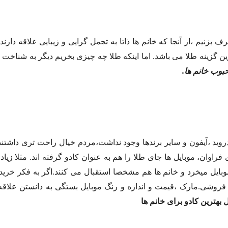
رف بزنیم ،از آنجا که خانم ها ذاتا به تجمل گرایی و زیبایی علاقه دار
 گزینه طلا می باشد. اما اینکه طلا چه چیزی بخریم دیگر به شناخت بهت
بوب خانم ها.
روید ،آیفون و سایر برندها وجود نداشت،مردم خیال راحت تری داشتند. 
راوان، موبایل ها جای طلا را هم به عنوان کادو گرفته اند. مثلا زیاد د
بایل میخرد و خانم ها هم مشخصا استقبال می کنند.اگر به فکر خری
روشی.مارک ،قیمت و اندازه و رنگ موبایل بستگی به دانستن علاقه ی
بهترین کادو برای خانم ها