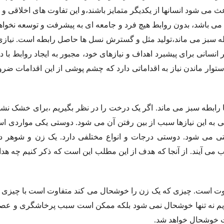
ث می شود انسانها از یکدیگر متمایز باشند،و این تفاوت های اخلاقی و
 باشد، بدون روابط هیچ فرد و جامعه ای به پیشرفت و توسعه نخواهد
طه سبز می ماند،تولید مثل و گسترش نسل ها حاصل رابطه است. نیازی
نسانی برای پیشبرد اهداف و نیازهای خود، مجبور به ایجاد روابط با د
ستوار ماندن نیاز به اقداماتی دارد که چشم پوشی از این اقدامات 
ا رابطه سبز می ماند. اگر یک درخت را در نظر بگیریم ،برای خشک نشدن
 به این نیازها سبب از بین رفتن آن می شود. دوستی یکی مواردی است
تی می شود. دوستی درجات و انواع مختلفی دارد. یک زن و شوهر د
 می آیند. از آنجا که هدف از این مطلب این است که ذکر کنیم چه ه
تفاوت است. چیزی که یک زن را خوشحال می کند متفاوت است با چیزی 
یریم نه تنها خوشحال نمی شود بلکه ممکن است سبب پرخاشگری و عصبان
یت خوشحال خواهد شد.