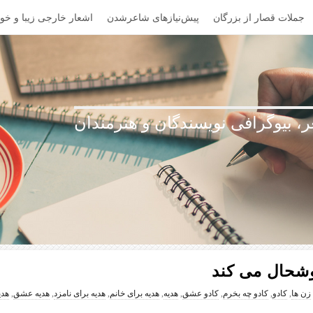
جملات قصار از بزرگان
پیش‌نیازهای شاعرشدن
اشعار خارجی زیبا و خوا
، بیوگرافی نویسندگان و هنرمندان
وشحال می کند
زن ها
,
کادو
,
کادو چه بخرم
,
کادو عشق
,
هدیه
,
هدیه برای خانم
,
هدیه برای نامزد
,
هدیه عشق
,
هدی