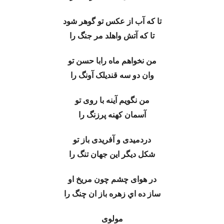
تا که آب از عکس تو گوهر شود
تا که آتش واهلد مر جنگ را
من نخواهم ماه رابا حسن تو
وان دو سه قندیلک آونگ را
من نگویم آینه با روی تو
آسمان کهنه پرزنگ را
دردمیدی و آفریدی باز تو
شکل دیگر این جهان تنگ را
در هوای چشم چون مریخ او
ساز ده اي زهره باز ان چنگ را
مولوی