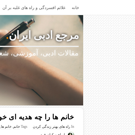
خانه
علائم افسردگی و راه های غلبه بر آن
مرجع ادبی ایران
.
مقالات ادبی، آموزشی، شعر
خانم ها را چه هدیه ای خ
In
راه های بهتر زندگی کردن
Tags
خانم
,
خانم ها
,
ابراهیم کیان فرد