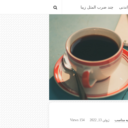
ندنی
چند ضرب المثل زیبا
ه مناسب
ژوئن 13, 2022
154 Views