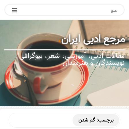
منو
مرجع ادبی ایران
.
مقالات ادبی، آموزشی، شعر، بیوگرافی
نویسندگان و هنرمندان
برچسب:
گم شدن