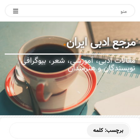
منو
مرجع ادبی ایران
.
مقالات ادبی، آموزشی، شعر، بیوگرافی
نویسندگان و هنرمندان
برچسب:
کلمه