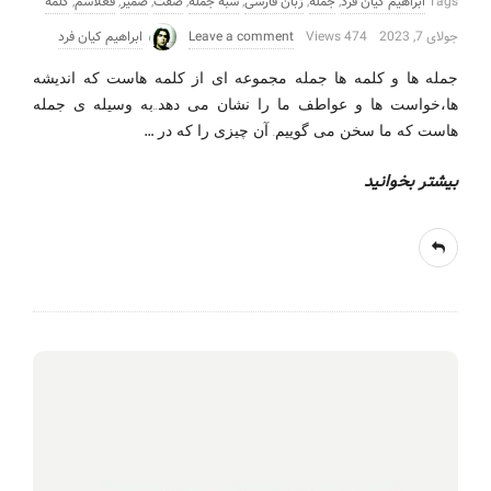
Tags
ابراهیم کیان فرد
,
جمله
,
زبان فارسی
,
شبه جمله
,
صفت
,
ضمیر
,
فعلاسم
,
کلمه
جولای 7, 2023
474 Views
Leave a comment
ابراهیم کیان فرد
جمله ها و کلمه ها جمله مجموعه ای از کلمه هاست که اندیشه
ها،خواست ها و عواطف ما را نشان می دهد..به وسیله ی جمله
…
هاست که ما سخن می گوییم. آن چیزی را که در
بیشتر بخوانید