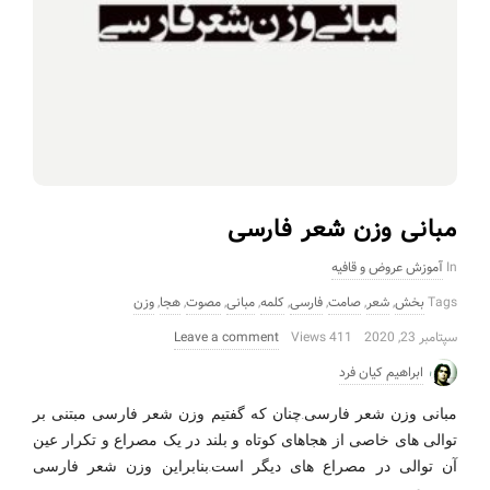
مبانی وزن شعر فارسی
In
آموزش عروض و قافیه
Tags
بخش
,
شعر
,
صامت
,
فارسی
,
کلمه
,
مبانی
,
مصوت
,
هجا
,
وزن
سپتامبر 23, 2020
411 Views
Leave a comment
ابراهیم کیان فرد
مبانی وزن شعر فارسی.چنان که گفتیم وزن شعر فارسی مبتنی بر
توالی های خاصی از هجاهای کوتاه و بلند در یک مصراع و تکرار عین
آن توالی در مصراع های دیگر است.بنابراین وزن شعر فارسی