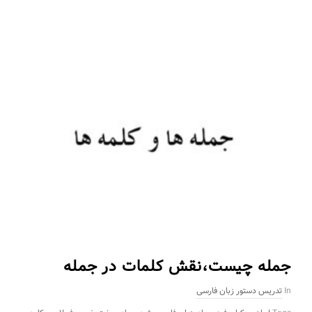
جمله چیست،نقش کلمات در جمله
In
تدریس دستور زبان فارسی