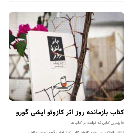
کتاب بازمانده روز اثر کازوئو ایشی گورو
In
بهترین کتابی که خوانده ام
,
کتاب ها
Tags
بازمانده روز
,
رمان
,
کازوئو
,
کتاب
,
نوبل ایشی گورو
,
نویسنده ژاپنی