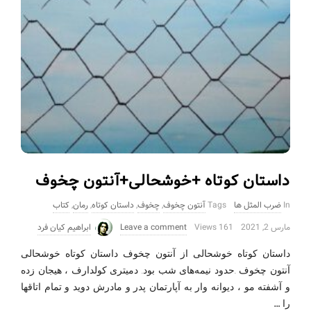
داستان کوتاه +خوشحالی+آنتون چخوف
In
ضرب المثل ها
Tags
آنتون چخوف
,
چخوف
,
داستان کوتاه
,
رمان
,
کتاب
مارس 2, 2021
161 Views
Leave a comment
ابراهیم کیان فرد
داستان کوتاه خوشحالی از آنتون چخوف داستان کوتاه خوشحالی
آنتون چخوف .حدود نیمه‌های شب بود. دمیتری کولدارف ، هیجان زده
و آشفته مو ، دیوانه وار به آپارتمان پدر و مادرش دوید و تمام اتاقها
…
را