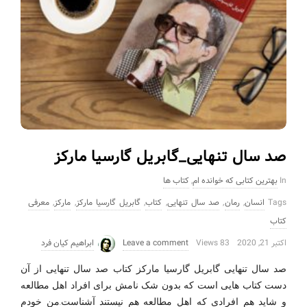
صد سال تنهایی_گابریل گارسیا مارکز
In
بهترین کتابی که خوانده ام
,
کتاب ها
Tags
انسان
,
رمان
,
صد سال تنهایی
,
کتاب
,
گابریل گارسیا مارکز
,
مارکز
,
معرفی
کتاب
اکتبر 21, 2020
83 Views
Leave a comment
ابراهیم کیان فرد
صد سال تنهایی_گابریل گارسیا مارکز کتاب صد سال تنهایی از آن
دست کتاب هایی است که بدون شک نامش برای افراد اهل مطالعه
و شاید هم افرادی که اهل مطالعه هم نیستند آشناست.من خودم