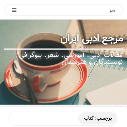
منو
مرجع ادبی ایران
.
مقالات ادبی، آموزشی، شعر، بیوگرافی
نویسندگان و هنرمندان
برچسب:
کتاب