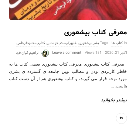
معرفی کتاب بیشعوری
In
کتاب ها
Tags
بشر
,
بیشعوری
,
خاویرکرمنت
,
خواندنی
,
کتاب
,
محمودفرجامی
اکتبر 21, 2020
181 Views
Leave a comment
ابراهیم کیان فرد
معرفی کتاب بیشعوری معرفی کتاب بیشعوری بعضی کتاب ها به
خاطر کاربردی بودن و مطالب نوین جامعه ی گسترده ی بشری
مورد توجه قرار می گیرند، و کتاب بیشعوری هم از آن دست کتاب
…
هاست.
بیشتر بخوانید