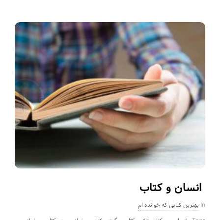
انسان و کتاب
In
بهترین کتابی که خوانده ام