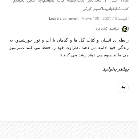
Tags
انسان و کتاب،تاثیر کتاب،چگونه کتاب بخوانیم،چه کتابی بخوانیم
,
کتاب،کتابخوانی،ماکسیم_گورکی
آگوست 15, 2021
130 Views
Leave a comment
ابراهیم کیان فرد
رابطه ی انسان و کتاب گل ها و گیاهان با آب و نور خورشیدو… به
زندگی خود ادامه می دهند ،طراوت خود را حفظ می کنند ،سرسبز
…
می مانند میوه می دهند رشد می کنند تا
بیشتر بخوانید