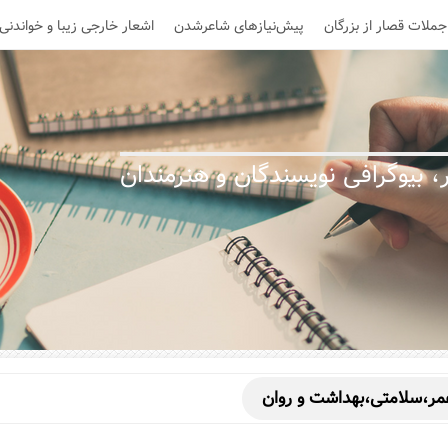
جملات قصار از بزرگان
پیش‌نیازهای شاعرشدن
اشعار خارجی زیبا و خواندنی
 بیوگرافی نویسندگان و هنرمندان
مر،سلامتی،بهداشت و روان