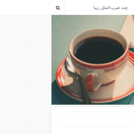
چند ضرب المثل زیبا