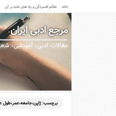
خانه
علائم افسردگی و راه های غلبه بر آن
مرجع ادبی ایران
.
مقالات ادبی، آموزشی، شعر،
برچسب:
ژاپن،جامعه،عمر،طول ع