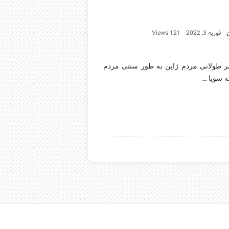
فوریه 3, 2022
121 Views
 سبزیجات زیاد راز عمر طولانی مردم ژاپن به طور سنتی مردم
…
ه سویا