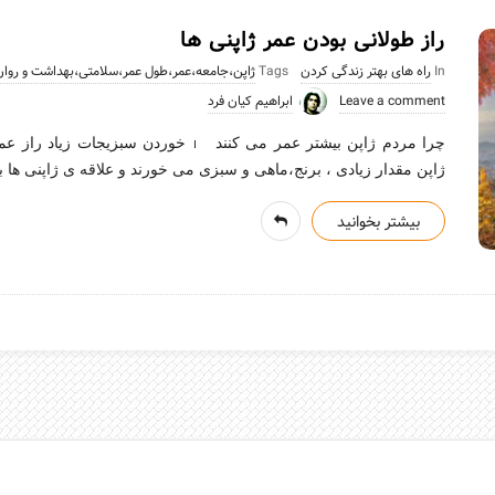
راز طولانی بودن عمر ژاپنی ها
In
راه های بهتر زندگی کردن
Tags
ژاپن،جامعه،عمر،طول عمر،سلامتی،بهداشت و روان
Leave a comment
ابراهیم کیان فرد
چرا مردم ژاپن بیشتر عمر می کنند 1_خوردن
ژاپن مقدار زیادی ، برنج،ماهی و سبزی می خورند و علاقه ی ژاپنی ها ب
بیشتر بخوانید