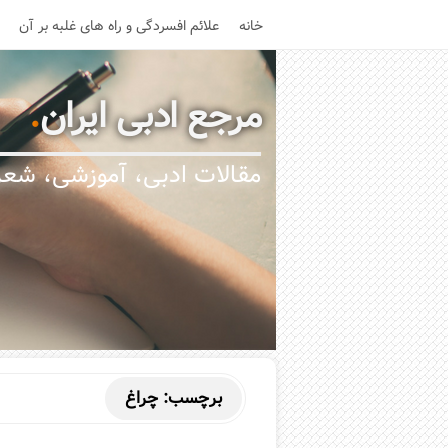
خانه
علائم افسردگی و راه های غلبه بر آن
مرجع ادبی ایران
.
مقالات ادبی، آموزشی، شعر،
برچسب:
چراغ