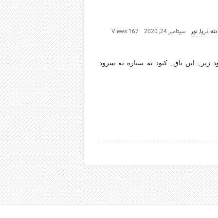
ننه دریا
,
نور
سپتامبر 24, 2020
167 Views
زیر ِ این تاق ِ کبود نه ستاره نه سرود.