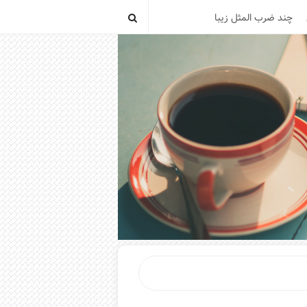
چند ضرب المثل زیبا