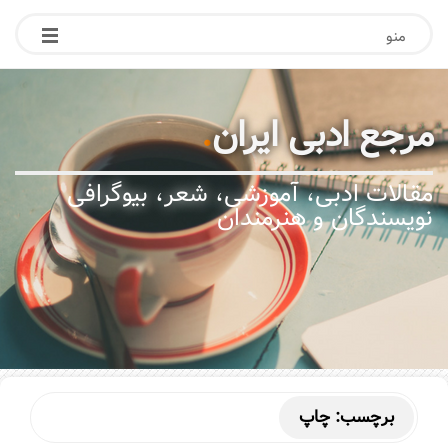
منو
مرجع ادبی ایران
.
مقالات ادبی، آموزشی، شعر، بیوگرافی
نویسندگان و هنرمندان
برچسب:
چاپ