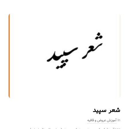
شعر سپید
In
آموزش عروض و قافیه