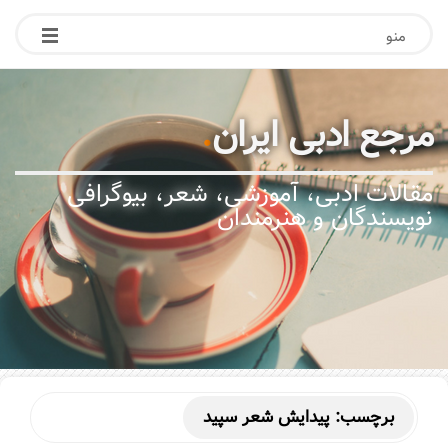
منو
مرجع ادبی ایران
.
مقالات ادبی، آموزشی، شعر، بیوگرافی
نویسندگان و هنرمندان
برچسب:
پیدایش شعر سپید