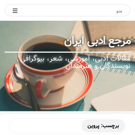
منو
مرجع ادبی ایران
.
مقالات ادبی، آموزشی، شعر، بیوگرافی
نویسندگان و هنرمندان
برچسب:
پروین