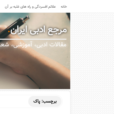
خانه
علائم افسردگی و راه های غلبه بر آن
مرجع ادبی ایران
.
مقالات ادبی، آموزشی، شعر،
برچسب:
پاک