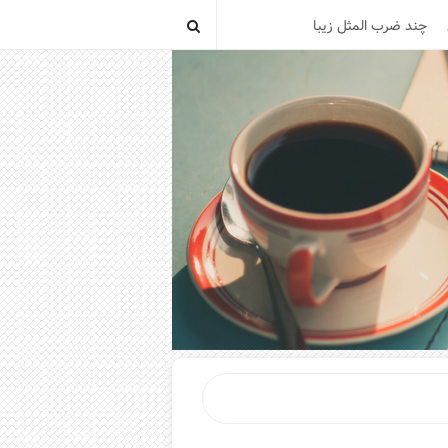
چند ضرب المثل زیبا