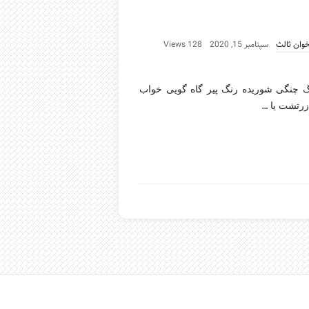
وان ثالث
سپتامبر 15, 2020
128 Views
نگ چنگی شوریده رنگ پیر گاه گویی خواب
…
زرتشت یا