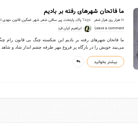
ما فاتحان شهرهای رفته بر بادیم
In
هزار روز هزار شعر
Tags
پاک
,
پایتخت
,
پیر
,
ساقی
,
شعر
,
شهر
,
غمگین
,
قانون
,
مهدی اخ
Leave a comment
ابراهیم کیان فرد
ما فاتحان شهرهای رفته بر بادیم این شکسته چنگ بی قانون رام چ
می‌بیند خویش را در بارگاه پر فروغ مهر طرفه چشم انداز شاد و شاهد 
بیشتر بخوانید