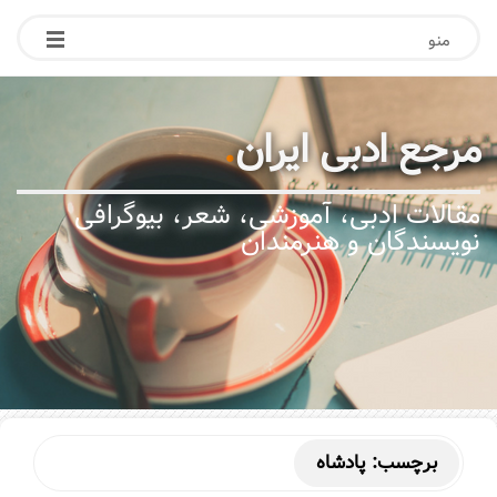
منو
مرجع ادبی ایران
.
مقالات ادبی، آموزشی، شعر، بیوگرافی
نویسندگان و هنرمندان
برچسب:
پادشاه