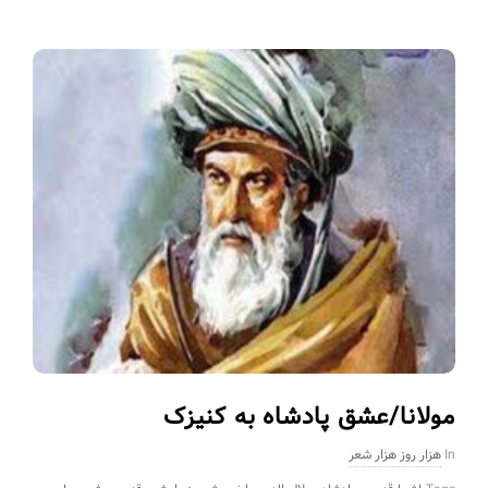
مولانا/عشق پادشاه به کنیزک
In
هزار روز هزار شعر