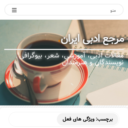
منو
مرجع ادبی ایران
.
مقالات ادبی، آموزشی، شعر، بیوگرافی
نویسندگان و هنرمندان
برچسب:
ویژگی های فعل