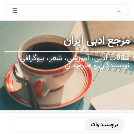
منو
مرجع ادبی ایران
.
مقالات ادبی، آموزشی، شعر، بیوگرافی
نویسندگان و هنرمندان
برچسب:
واک