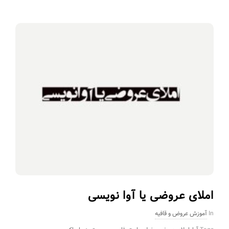
املای عروضی یا آوا نویسی
In
آموزش عروض و قافیه