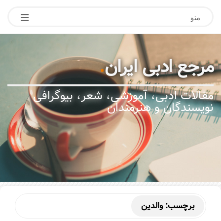
منو
مرجع ادبی ایران
.
مقالات ادبی، آموزشی، شعر، بیوگرافی
نویسندگان و هنرمندان
برچسب:
والدین