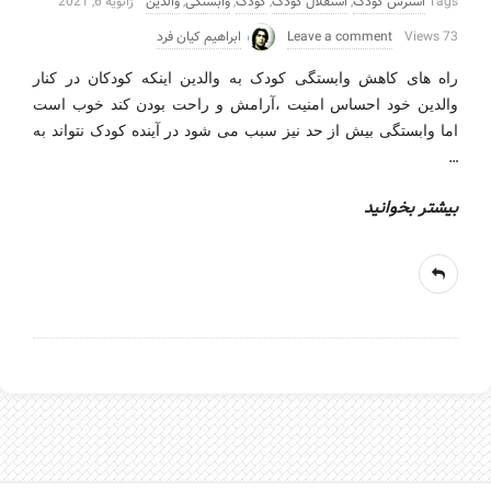
Tags
استرس کودک
,
استقلال کودک
,
کودک
,
وابستگی
,
والدین
ژانویه 6, 2021
73 Views
Leave a comment
ابراهیم کیان فرد
راه های کاهش وابستگی کودک به والدین اینکه کودکان در کنار
والدین خود احساس امنیت ،آرامش و راحت بودن کند خوب است
اما وابستگی بیش از حد نیز سبب می شود در آینده کودک نتواند به
…
بیشتر بخوانید