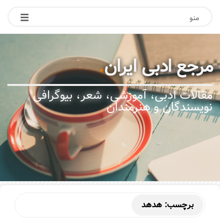
منو
مرجع ادبی ایران
.
مقالات ادبی، آموزشی، شعر، بیوگرافی
نویسندگان و هنرمندان
برچسب:
هدهد