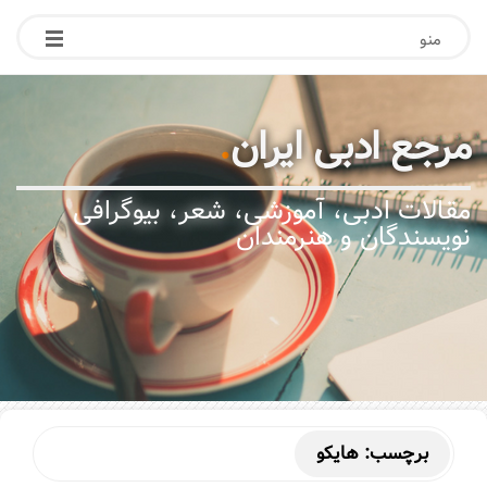
منو
مرجع ادبی ایران
.
مقالات ادبی، آموزشی، شعر، بیوگرافی
نویسندگان و هنرمندان
برچسب:
هایکو