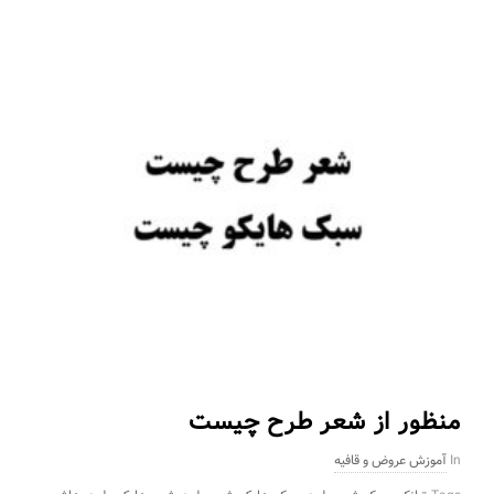
منظور از شعر طرح چیست
In
آموزش عروض و قافیه