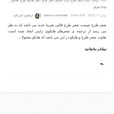
Tags
ترانک
,
سبک شعر طرح
,
سبک هایکو
,
شعر طرح
,
شعر هایکو
,
طرح
,
هاشور
,
هاکا
,
هایکو
ژوئن 11, 2022
654 Views
Leave a comment
ابراهیم کیان فرد
شعر طرح چیست شعر طرح قالبی تقریبا جدید می باشد که به نظر
می رسد از ترجمه ی شعرهای هایکوی ژاپنی ایجاد شده است.
…
تفاوت شعر طرح و هایکو در این می باشد که هایکو معمولا
بیشتر بخوانید