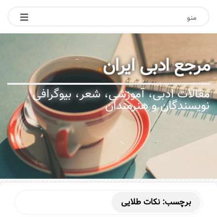
منو
مرجع ادبی ایران
.
مقالات ادبی، آموزشی، شعر، بیوگرافی
نویسندگان و هنرمندان
برچسب:
نکات طلایی