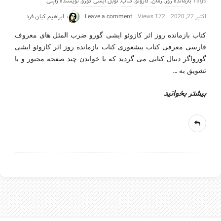
Tags
بازمانده روز
,
رمان
,
کازوئو
,
کتاب
,
نوبل ایشی گورو
,
نویسنده ژاپنی
اکتبر 22, 2020
172 Views
Leave a comment
ابراهیم کیان فرد
کتاب بازمانده روز اثر کازوئو ایشی گورو ضرب المثل های معروف
فارسی معرفی کتاب بیشعوری کتاب بازمانده روز اثر کازوئو ایشی
گورواگر دنبال کتابی می گردید که با خواندن چند صفحه مجبور و یا
…
تشویق به
بیشتر بخوانید