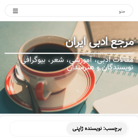
منو
مرجع ادبی ایران
.
مقالات ادبی، آموزشی، شعر، بیوگرافی
نویسندگان و هنرمندان
برچسب:
نویسنده ژاپنی