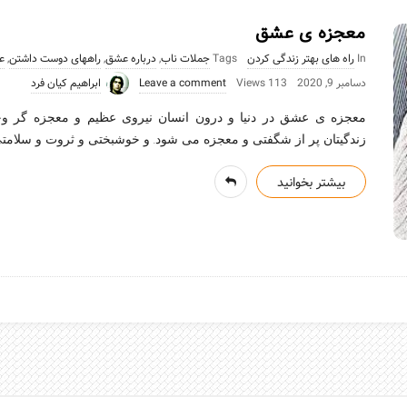
معجزه ی عشق
In
راه های بهتر زندگی کردن
Tags
جملات ناب
,
درباره عشق
,
راههای دوست داشتن
,
ع
دسامبر 9, 2020
113 Views
Leave a comment
ابراهیم کیان فرد
معجزه ی عشق در دنیا و درون انسان نیروی عظیم و معجزه گر وجو
زندگیتان پر از شگفتی و معجزه می شود. و خوشبختی و ثروت و سلامت
بیشتر بخوانید