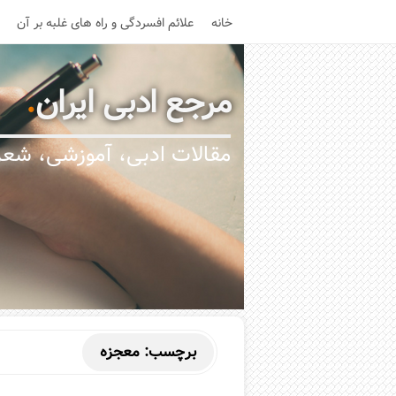
خانه
علائم افسردگی و راه های غلبه بر آن
مرجع ادبی ایران
.
مقالات ادبی، آموزشی، شعر،
برچسب:
معجزه