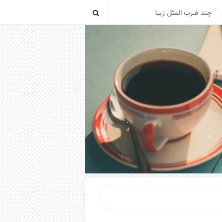
چند ضرب المثل زیبا