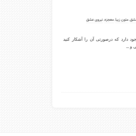
شق
,
متون زیبا
,
معجزه
,
نیروی عشق
د دارد که درصورتی آن را آشکار کنید
…
ی و