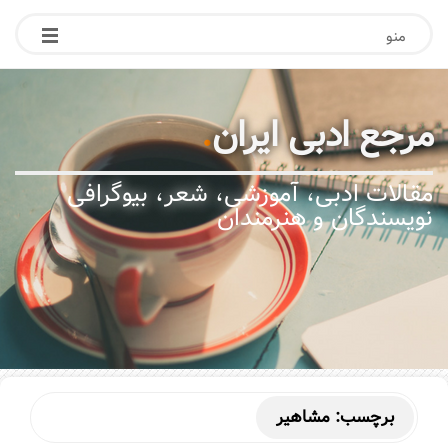
منو
مرجع ادبی ایران
.
مقالات ادبی، آموزشی، شعر، بیوگرافی
نویسندگان و هنرمندان
برچسب:
مشاهیر