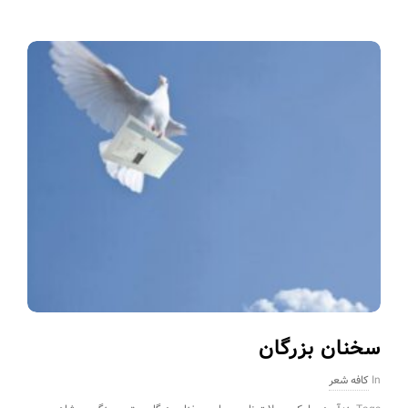
سخنان بزرگان
In
کافه شعر