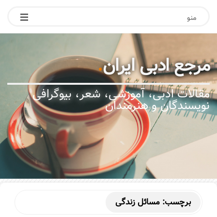
منو
مرجع ادبی ایران
.
مقالات ادبی، آموزشی، شعر، بیوگرافی
نویسندگان و هنرمندان
برچسب:
مسائل زندگی