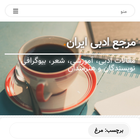
منو
مرجع ادبی ایران
.
مقالات ادبی، آموزشی، شعر، بیوگرافی
نویسندگان و هنرمندان
برچسب:
مرغ