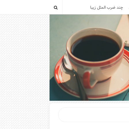
چند ضرب المثل زیبا