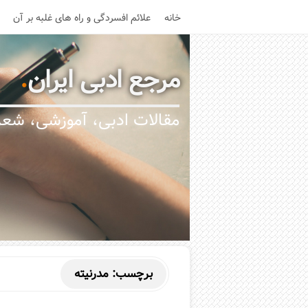
خانه
علائم افسردگی و راه های غلبه بر آن
مرجع ادبی ایران
.
مقالات ادبی، آموزشی، شعر،
برچسب:
مدرنیته