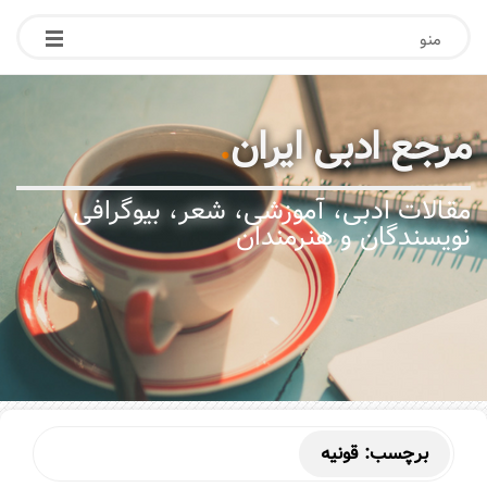
منو
مرجع ادبی ایران
.
مقالات ادبی، آموزشی، شعر، بیوگرافی
نویسندگان و هنرمندان
برچسب:
قونیه