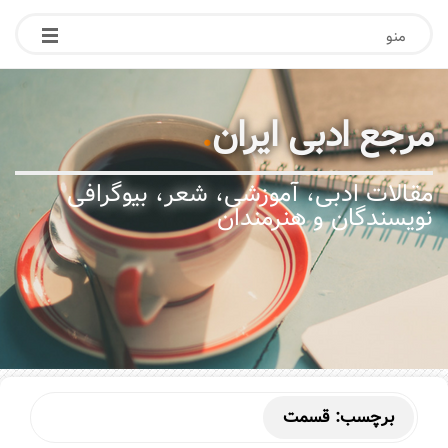
منو
مرجع ادبی ایران
.
مقالات ادبی، آموزشی، شعر، بیوگرافی
نویسندگان و هنرمندان
برچسب:
قسمت