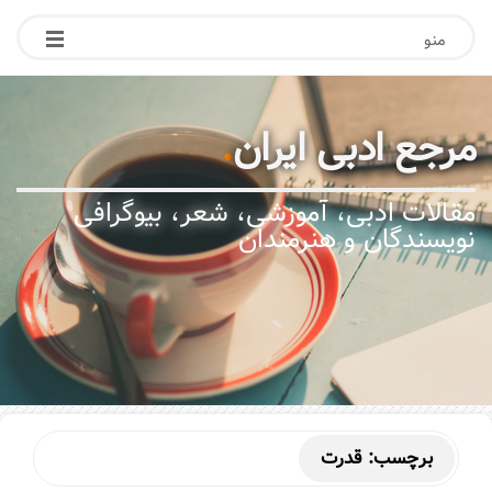
منو
مرجع ادبی ایران
.
مقالات ادبی، آموزشی، شعر، بیوگرافی
نویسندگان و هنرمندان
برچسب:
قدرت