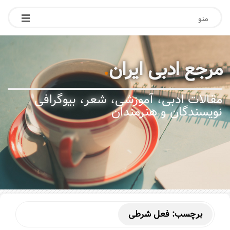
منو
مرجع ادبی ایران
.
مقالات ادبی، آموزشی، شعر، بیوگرافی
نویسندگان و هنرمندان
برچسب:
فعل شرطی