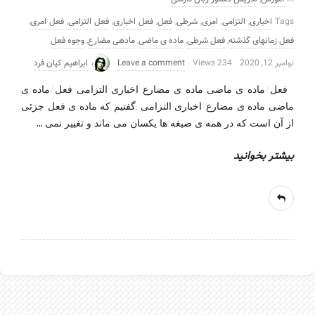
Tags
اخباری
,
التزامی
,
امری
,
شرطی
,
فعل
,
فعل اخباری
,
فعل التزامی
,
فعل امری
,
فعل زمانهای گذشته
,
فعل شرطی
,
ماده ی ماضی
,
مادهی مضارع
,
وجوه فعل
نوامبر 12, 2020
234 Views
Leave a comment
ابراهیم کیان فرد
فعل/ماده ی ماضی ماده ی مضارع-اخباری التزامی فعل/ماده ی
ماضی ماده ی مضارع-اخباری التزامی .گفتیم که ماده ی فعل جزئی
…
از آن است که در همه ی صیغه ها یکسان می ماند و تغییر نمی
بیشتر بخوانید