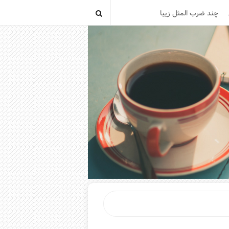
چند ضرب المثل زیبا