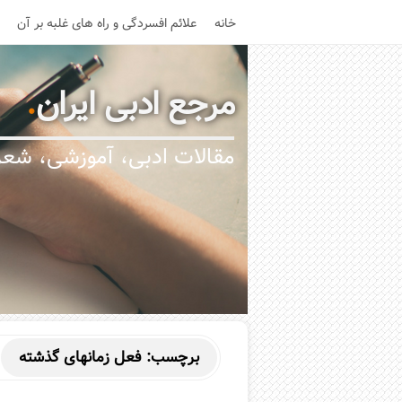
خانه
علائم افسردگی و راه های غلبه بر آن
مرجع ادبی ایران
.
مقالات ادبی، آموزشی، شعر،
برچسب:
فعل زمانهای گذشته