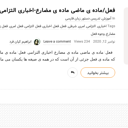
فعل/ماده ی ماضی ماده ی مضارع-اخباری التزامی
In
آموزش
,
تدریس دستور زبان فارسی
Tags
اخباری
,
التزامی
,
امری
,
شرطی
,
فعل
,
فعل اخباری
,
فعل التزامی
,
فعل امری
,
فعل ز
مضارع
,
وجوه فعل
نوامبر 12, 2020
234 Views
Leave a comment
ابراهیم کیان فرد
فعل/ماده ی ماضی ماده ی مضارع-اخباری التزامی فعل/ماده ی ماضی
که ماده ی فعل جزئی از آن است که در همه ی صیغه ها یکسان می ماند
بیشتر بخوانید