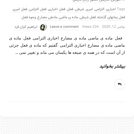
Tags
اخباری
,
التزامی
,
امری
,
شرطی
,
فعل
,
فعل اخباری
,
فعل التزامی
,
فعل امری
,
فعل زمانهای گذشته
,
فعل شرطی
,
ماده ی ماضی
,
مادهی مضارع
,
وجوه فعل
نوامبر 12, 2020
234 Views
Leave a comment
ابراهیم کیان فرد
فعل/ماده ی ماضی ماده ی مضارع-اخباری التزامی فعل/ماده ی
ماضی ماده ی مضارع-اخباری التزامی .گفتیم که ماده ی فعل جزئی
…
از آن است که در همه ی صیغه ها یکسان می ماند و تغییر نمی
بیشتر بخوانید