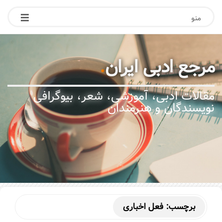
منو
مرجع ادبی ایران
.
مقالات ادبی، آموزشی، شعر، بیوگرافی
نویسندگان و هنرمندان
برچسب:
فعل اخباری