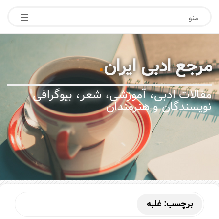
منو
مرجع ادبی ایران
.
مقالات ادبی، آموزشی، شعر، بیوگرافی
نویسندگان و هنرمندان
برچسب:
غلبه