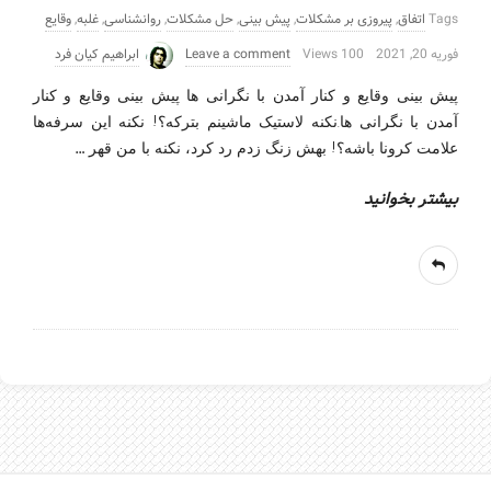
Tags
اتفاق
,
پیروزی بر مشکلات
,
پیش بینی
,
حل مشکلات
,
روانشناسی
,
غلبه
,
وقایع
فوریه 20, 2021
100 Views
Leave a comment
ابراهیم کیان فرد
پیش بینی وقایع و کنار آمدن با نگرانی ها پیش بینی وقایع و کنار
آمدن با نگرانی ها.نکنه لاستیک ماشینم بترکه؟! نکنه این سرفه‌ها
…
علامت کرونا باشه؟! بهش زنگ زدم رد کرد، نکنه با من قهر
بیشتر بخوانید