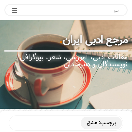
منو
مرجع ادبی ایران
.
مقالات ادبی، آموزشی، شعر، بیوگرافی
نویسندگان و هنرمندان
برچسب:
عشق