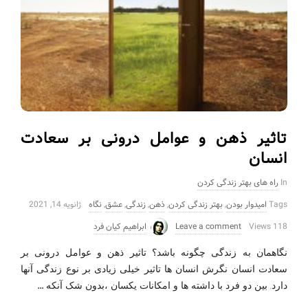
تاثیر ذهن و عوامل درونی بر سعادت
انسان
In
راه های بهتر زندگی کردن
Tags
امیدوار بودن
,
بهتر زندگی کردن
,
ذهن
,
زندگی
,
عشق
,
نگاه
ژانویه 14, 2021
118 Views
Leave a comment
ابراهیم کیان فرد
نگاهمان به زندگی چگونه باشد؟ تاثیر ذهن و عوامل درونی بر
سعادت انسان نگرش انسان ها تاثیر خیلی زیادی بر نوع زندگی آنها
…
دارد. بین دو فرد با داشته ها و امکانات یکسان ،بدون شک آنکه