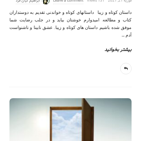
فوریه 21, 2021
131 Views
Leave a comment
ابراهیم کیان فرد
داستان کوتاه و زیبا داستانهای کوتاه و خواندنی تقدیم به دوستداران
کتاب و مطالعه. امیدوارم خوشتان بیاید و در جلب رضایت شما
موفق شده باشیم. داستان های کوتاه و زیبا… عشق نابینا و ناشنواست
…
آدم
بیشتر بخوانید