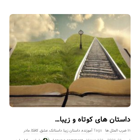
داستان های کوتاه و زیبا…
In
ضرب المثل ها
Tags
آموزنده
,
داستان زیبا
,
داستانک
,
عشق
,
کافکا
,
مادر