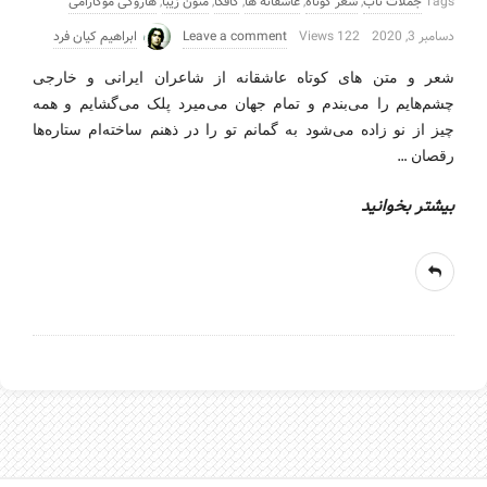
Tags
جملات ناب
,
شعر کوتاه
,
عاشقانه ها
,
کافکا
,
متون زیبا
,
هاروکی موکارامی
دسامبر 3, 2020
122 Views
Leave a comment
ابراهیم کیان فرد
شعر و متن های کوتاه عاشقانه از شاعران ایرانی و خارجی
چشم‌هایم را می‌بندم و تمام جهان می‌میرد پلک می‌گشایم و همه
چیز از نو زاده می‌شود به گمانم تو را در ذهنم ساخته‌ام ستاره‌ها
…
رقصان
بیشتر بخوانید