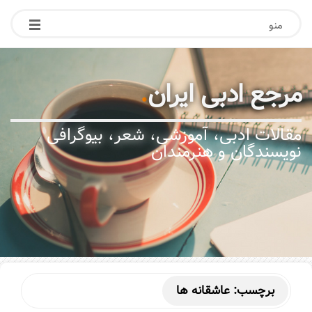
منو
مرجع ادبی ایران
.
مقالات ادبی، آموزشی، شعر، بیوگرافی
نویسندگان و هنرمندان
برچسب:
عاشقانه ها