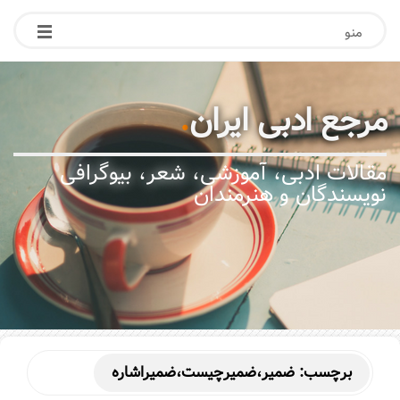
منو
مرجع ادبی ایران
.
مقالات ادبی، آموزشی، شعر، بیوگرافی
نویسندگان و هنرمندان
برچسب:
ضمیر،ضمیرچیست،ضمیراشاره