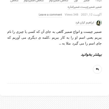
Tags
ضمیر اول شخص،ضمیردوم شخص،ضمیرسوم شخص
,
ضمیر،ضمیرچیست،ضمیراشاره
آگوست 12, 2021
348 Views
Leave a comment
ابراهیم کیان فرد
ضمیر چیست و انواع ضمیر گاهی به جای آن که کسی یا چیزی را نام
ببریم یعنی اسم او را به کار ببریم ،کلمه ی دیگری می آوریم که
…
جای اسم را می گیرد. مثلا به
بیشتر بخوانید