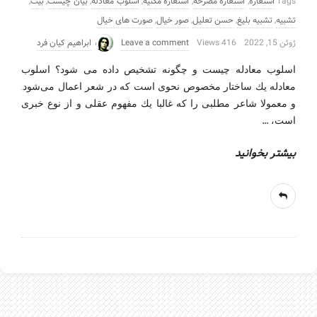
Tags
استعاره
,
استعاره مصرحه
,
استعاره مکنیه
,
اسلوب معادله
,
بیان چیست
,
بیت
,
تشبیه
,
تشبیه بلیغ
,
حسن تعلیل
,
صور خیال
,
صورت های خیال
ژوئن 15, 2022
416 Views
Leave a comment
ابراهیم کیان فرد
اسلوب معادله چیست و چگونه تشخیص داده می شود؟ اسلوب
معادله یك ساختار مخصوص نحوی است كه در شعر اعمال می‌شود.
و معمولا شاعر مطلبی را كه غالبا یك مفهوم عقلی و از نوع خبری
…
است،
بیشتر بخوانید