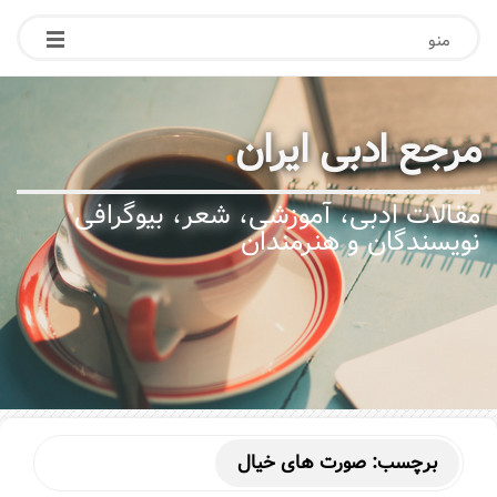
منو
مرجع ادبی ایران
.
مقالات ادبی، آموزشی، شعر، بیوگرافی
نویسندگان و هنرمندان
برچسب:
صورت های خیال