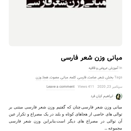
مبانی وزن شعر فارسی
In
آموزش عروض و قافیه
Tags
بخش
,
شعر
,
صامت
,
فارسی
,
کلمه
,
مبانی
,
مصوت
,
هجا
,
وزن
سپتامبر 23, 2020
411 Views
Leave a comment
ابراهیم کیان فرد
مبانی وزن شعر فارسی.چنان که گفتیم وزن شعر فارسی مبتنی بر
توالی های خاصی از هجاهای کوتاه و بلند در یک مصراع و تکرار عین
آن توالی در مصراع های دیگر است.بنابراین وزن شعر فارسی
…
مجموعه