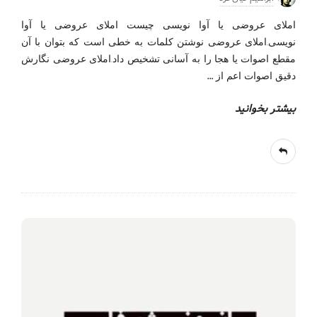
املای عروضی یا آوا نویسی چیست املای عروضی یا آوا
نویسی.املای عروضی نوشتن کلمات به خطی است که بتوان با آن
مقطع اصوات یا هجا را به آسانی تشخیص داد.املای عروضی نگارش
…
دقیق اصوات اعم از
بیشتر بخوانید