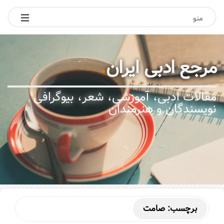
منو
مرجع ادبی ایران
.
مقالات ادبی، آموزشی، شعر، بیوگرافی
نویسندگان و هنرمندان
برچسب:
صامت