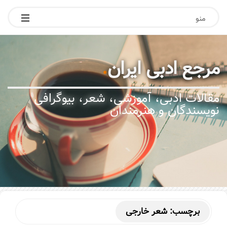
منو
مرجع ادبی ایران
.
مقالات ادبی، آموزشی، شعر، بیوگرافی
نویسندگان و هنرمندان
برچسب:
شعر خارجی