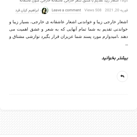
Tags
اشعار زیبا
,
تقدیم با عشق
,
شعر خارجی
,
عاشقانه خارجی
,
متون عاشقانه
فوریه 20, 2021
508 Views
Leave a comment
ابراهیم کیان فرد
اشعار خارجی زیبا و خواندنی اشعار عاشقانه ی خارجی، بسیار زیبا و
خواندنی تقدیم به شما تمام آنهایی که به شعر و عشق اهمیت می
دهند ،امیدوارم مورد پسند شما عزیزان قرار بگیرد نوازشی مشتاق و
…
بیشتر بخوانید