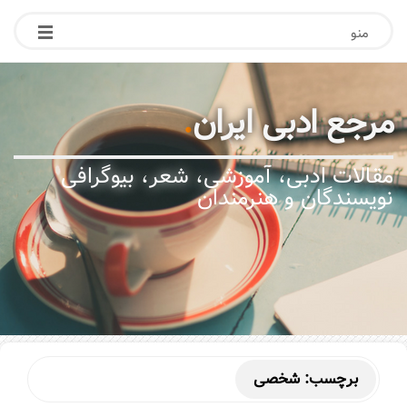
منو
مرجع ادبی ایران
.
مقالات ادبی، آموزشی، شعر، بیوگرافی
نویسندگان و هنرمندان
برچسب:
شخصی