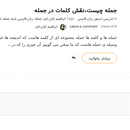
جمله چیست،نقش کلمات در جمله
In
تدریس دستور زبان فارسی
Tags
ابراهیم کیان فرد
,
جمله
,
زبان فارسی
,
شبه جمله
,
ص
474 Views
Leave a comment
ابراهیم کیان فرد
جمله ها و کلمه ها جمله مجموعه ای از کلمه هاست که اندیشه ها،خو
…
وسیله ی جمله هاست که ما سخن می گوییم. آن چیزی را که در
بیشتر بخوانید