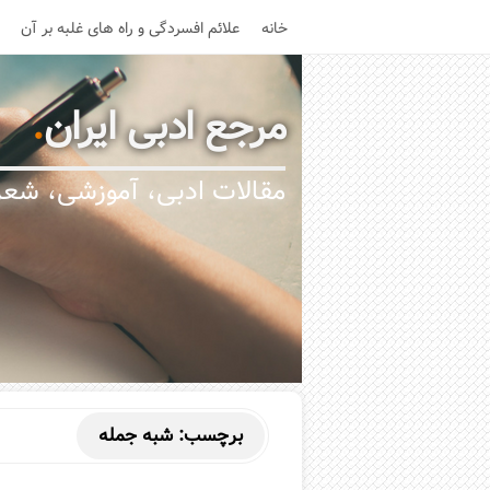
خانه
علائم افسردگی و راه های غلبه بر آن
مرجع ادبی ایران
.
مقالات ادبی، آموزشی، شعر،
برچسب:
شبه جمله