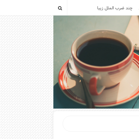
چند ضرب المثل زیبا