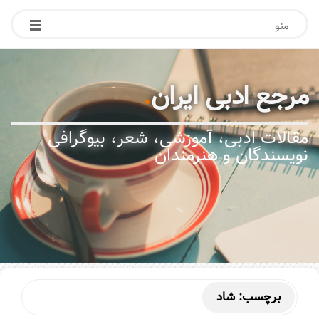
منو
مرجع ادبی ایران
.
مقالات ادبی، آموزشی، شعر، بیوگرافی
نویسندگان و هنرمندان
برچسب:
شاد