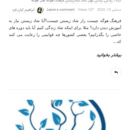
Tags
زندگی
,
زندگی بهتر
,
شاد
,
شادزیستن
,
فرهنگ هوگه
,
هنر
,
هوگه
دسامبر 15, 2020
107 Views
Leave a comment
ابراهیم کیان فرد
فرهنگ هوگه چیست راز شاد زیستن چیست؟آیا شاد زیستن نیاز به
آموزش دیدن دارد؟ مثلا برای اینکه شاد زندگی کنیم آیا باید دوره های
خاصی را بگذرانیم؟ بعضی کشورها چه قوانینی را رعایت می کنند
…
که
بیشتر بخوانید