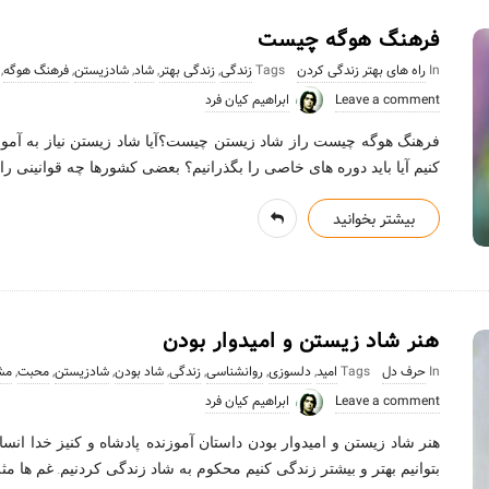
فرهنگ هوگه چیست
In
راه های بهتر زندگی کردن
Tags
زندگی
,
زندگی بهتر
,
شاد
,
شادزیستن
,
فرهنگ هوگه
,
Leave a comment
ابراهیم کیان فرد
فرهنگ هوگه چیست راز شاد زیستن چیست؟آیا شاد زیستن نیاز به آموزش
کنیم آیا باید دوره های خاصی را بگذرانیم؟ بعضی کشورها چه قوانینی را
بیشتر بخوانید
هنر شاد زیستن و امیدوار بودن
In
حرف دل
Tags
امید
,
دلسوزی
,
روانشناسی
,
زندگی
,
شاد بودن
,
شادزیستن
,
محبت
,
مش
Leave a comment
ابراهیم کیان فرد
هنر شاد زیستن و امیدوار بودن داستان آموزنده_پادشاه و کنیز خدا انسا
بتوانیم بهتر و بیشتر زندگی کنیم محکوم به شاد زندگی کردنیم. غم ها م