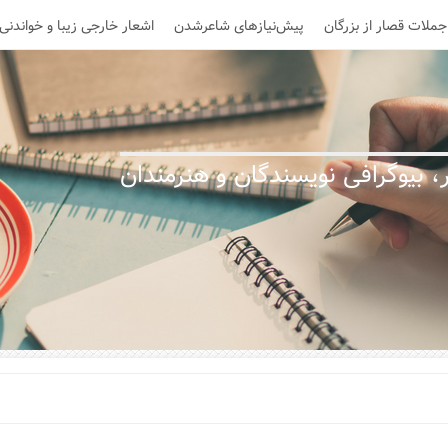
جملات قصار از بزرگان
پیش‌نیازهای شاعرشدن
اشعار خارجی زیبا و خواندنی
 بیوگرافی نویسندگان و هنرمندان