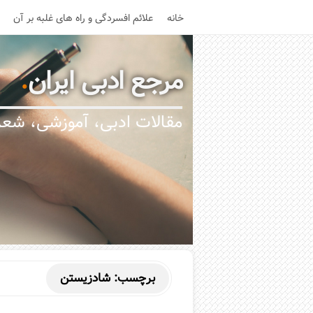
خانه
علائم افسردگی و راه های غلبه بر آن
مرجع ادبی ایران
.
مقالات ادبی، آموزشی، شعر،
برچسب:
شادزیستن