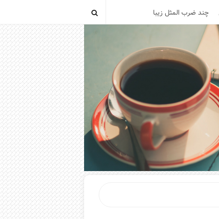
چند ضرب المثل زیبا