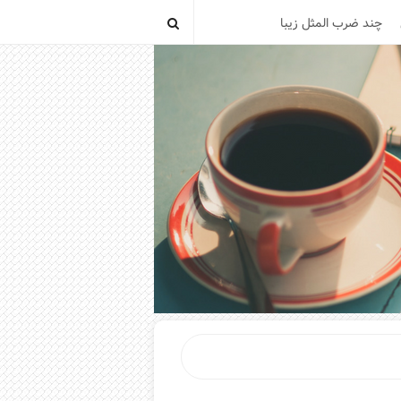
چند ضرب المثل زیبا