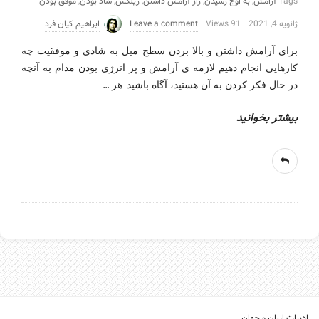
Tags
آرامش
,
به اوج رسیدن
,
راز آرامش داشتن
,
ریلکس
,
شاد بودن
,
موفق بودن
ژانویه 4, 2021
91 Views
Leave a comment
ابراهیم کیان فرد
برای آرامش داشتن و بالا بردن سطح میل به شادی و موفقیت چه
کارهایی انجام دهیم لازمه ی آرامش و پر انرژی بودن مدام به آنچه
…
در حال فکر کردن به آن هستید، آگاه باشید. هر
بیشتر بخوانید
ادبیات ایران و جهان