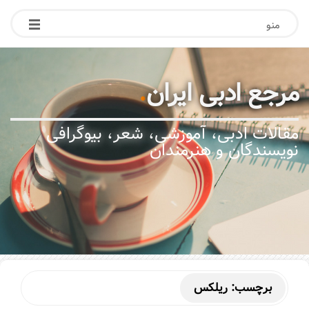
منو
مرجع ادبی ایران
.
مقالات ادبی، آموزشی، شعر، بیوگرافی
نویسندگان و هنرمندان
برچسب:
ریلکس