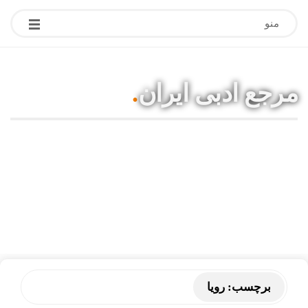
منو
مرجع ادبی ایران
.
مقالات ادبی، آموزشی، شعر، بیوگرافی
نویسندگان و هنرمندان
برچسب:
رویا