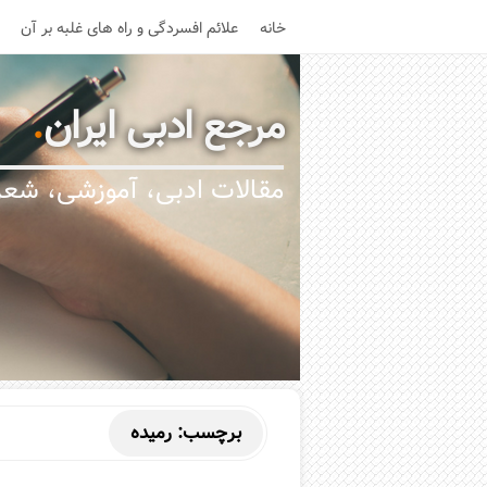
خانه
علائم افسردگی و راه های غلبه بر آن
مرجع ادبی ایران
.
مقالات ادبی، آموزشی، شعر،
برچسب:
رمیده