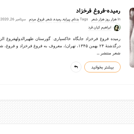
رمیده-فروغ فرخزاد
In
هزار روز هزار شعر
Tags
بدنام
,
پیرایه
,
رمیده
,
شعر
,
فروغ
,
مردم
سپتامبر 26, 2020
ابراهیم کیان فرد
درگذشتهٔ ۲۴ بهمن ۱۳۴۵، تهران)، معروف به فروغ فرخزاد 
…
شعر منتشر
بیشتر بخوانید