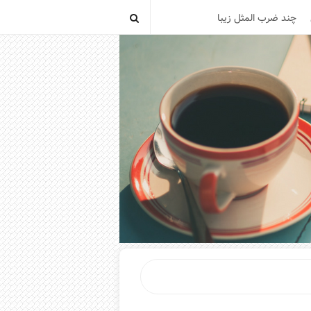
چند ضرب المثل زیبا