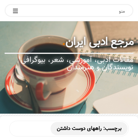
منو
مرجع ادبی ایران
.
مقالات ادبی، آموزشی، شعر، بیوگرافی
نویسندگان و هنرمندان
برچسب:
راههای دوست داشتن