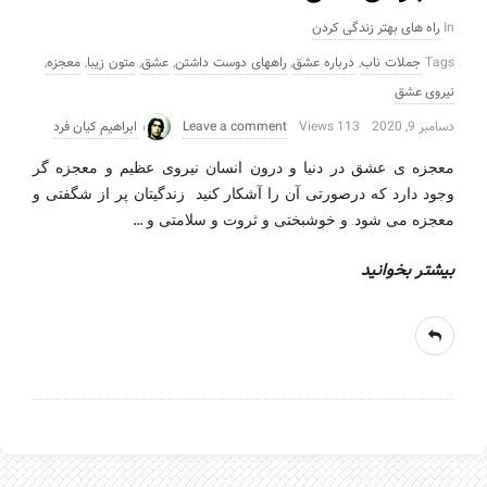
In
راه های بهتر زندگی کردن
Tags
جملات ناب
,
درباره عشق
,
راههای دوست داشتن
,
عشق
,
متون زیبا
,
معجزه
,
نیروی عشق
دسامبر 9, 2020
113 Views
Leave a comment
ابراهیم کیان فرد
معجزه ی عشق در دنیا و درون انسان نیروی عظیم و معجزه گر
وجود دارد که درصورتی آن را آشکار کنید زندگیتان پر از شگفتی و
…
معجزه می شود. و خوشبختی و ثروت و سلامتی و
بیشتر بخوانید