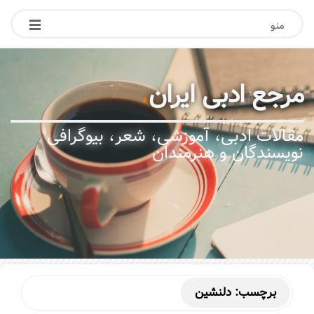
منو
مرجع ادبی ایران
.
مقالات ادبی، آموزشی، شعر، بیوگرافی
نویسندگان و هنرمندان
برچسب:
دلنشین