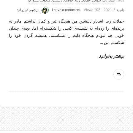
Tags
اشعارزیبا
,
تنهایی
,
جملات زیبا
,
حوصله
,
دلنشین
,
سکوت
,
عشق تو
ژانویه 3, 2021
108 Views
Leave a comment
ابراهیم کیان فرد
جملات زیبا اشعار دلنشین من هیچگاه تیر و کمان نداشتم مادر نه
پرنده‌ای را زده‌ام نه شیشه‌ی کسی را شکسته‌ام اما، بچه‌ی چندان
خوبی هم نبودم هیچگاه دلت را نشکستم، همیشه گردن خود را
…
شکستم من
بیشتر بخوانید