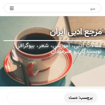
منو
مرجع ادبی ایران
.
مقالات ادبی، آموزشی، شعر، بیوگرافی
نویسندگان و هنرمندان
برچسب:
دست