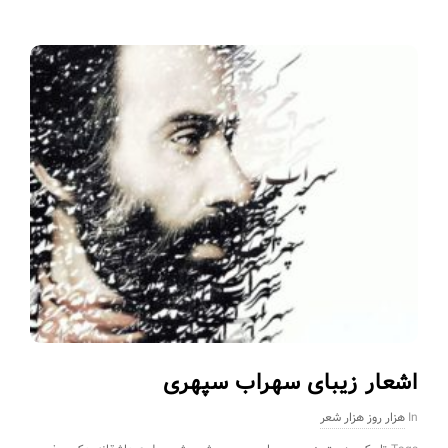
اشعار زیبای سهراب سپهری
In
هزار روز هزار شعر